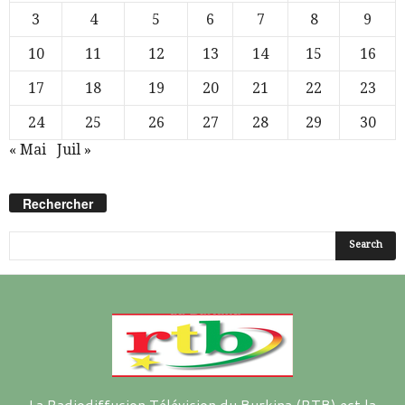
3
4
5
6
7
8
9
10
11
12
13
14
15
16
17
18
19
20
21
22
23
24
25
26
27
28
29
30
« Mai
Juil »
Rechercher
La Radiodiffusion Télévision du Burkina (RTB) est la