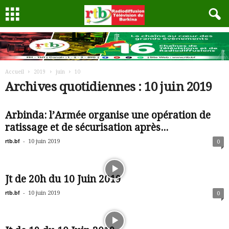
Accueil
2019
juin
10
Archives quotidiennes : 10 juin 2019
Arbinda: l’Armée organise une opération de
ratissage et de sécurisation après...
rtb.bf
-
10 juin 2019
0
Jt de 20h du 10 Juin 2019
rtb.bf
-
10 juin 2019
0