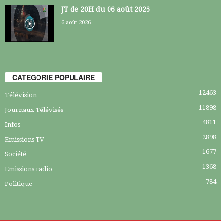
JT de 20H du 06 août 2026
6 août 2026
CATÉGORIE POPULAIRE
12463
Télévision
11898
Journaux Télévisés
4811
Infos
2898
Emissions TV
1677
Société
1368
Emissions radio
784
Politique