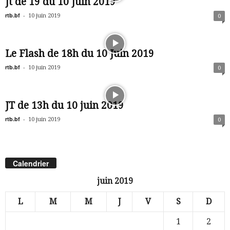
Jt de 19 du 10 Juin 2019
rtb.bf
-
10 juin 2019
0
Le Flash de 18h du 10 Juin 2019
rtb.bf
-
10 juin 2019
0
JT de 13h du 10 juin 2019
rtb.bf
-
10 juin 2019
0
Calendrier
juin 2019
L
M
M
J
V
S
D
1
2