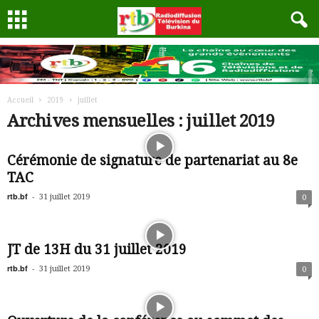
Accueil
2019
juillet
Archives mensuelles : juillet 2019
Cérémonie de signature de partenariat au 8e
TAC
rtb.bf
-
31 juillet 2019
0
JT de 13H du 31 juillet 2019
rtb.bf
-
31 juillet 2019
0