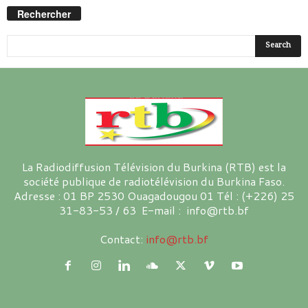
Rechercher
La Radiodiffusion Télévision du Burkina (RTB) est la
société publique de radiotélévision du Burkina Faso.
Adresse : 01 BP 2530 Ouagadougou 01 Tél : (+226) 25
31-83-53 / 63 E-mail : info@rtb.bf
Contact:
info@rtb.bf