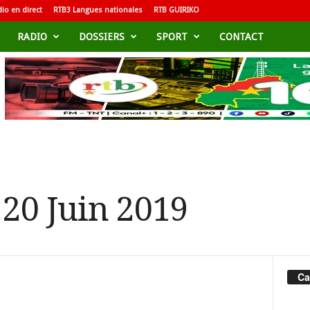
io en direct
RTB3 Langues nationales
RTB GUIRIKO
RADIO
DOSSIERS
SPORT
CONTACT
 20 Juin 2019
Ca