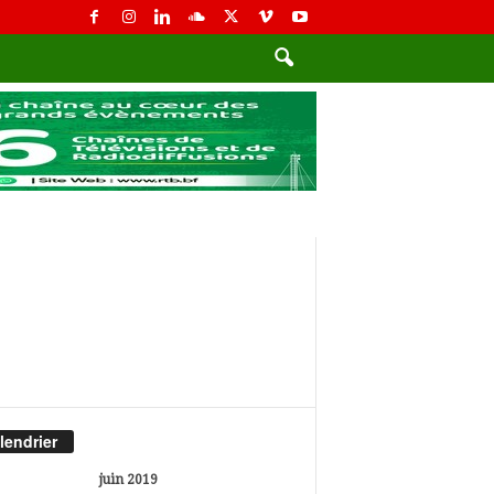
lendrier
juin 2019