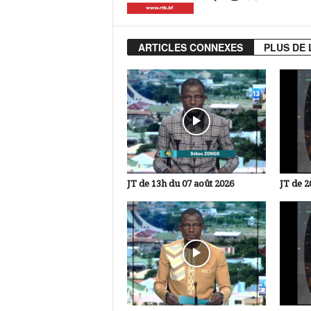
ARTICLES CONNEXES
PLUS DE 
JT de 13h du 07 août 2026
JT de 2