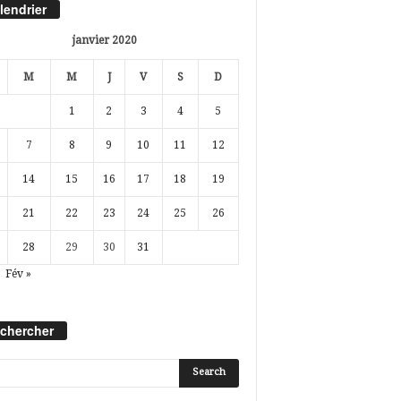
lendrier
janvier 2020
M
M
J
V
S
D
1
2
3
4
5
7
8
9
10
11
12
14
15
16
17
18
19
21
22
23
24
25
26
28
29
30
31
Fév »
chercher