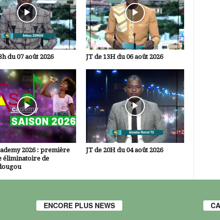
3h du 07 août 2026
JT de 13H du 06 août 2026
cademy 2026 : première
JT de 20H du 04 août 2026
 éliminatoire de
dougou
ENCORE PLUS NEWS
CA