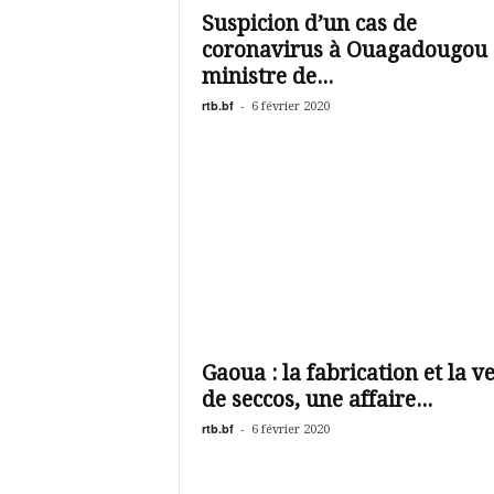
Suspicion d’un cas de
coronavirus à Ouagadougou :
ministre de...
rtb.bf
-
6 février 2020
Gaoua : la fabrication et la v
de seccos, une affaire...
rtb.bf
-
6 février 2020