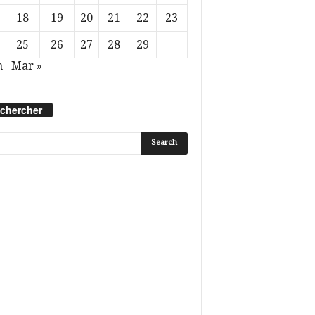
18
19
20
21
22
23
25
26
27
28
29
n
Mar »
chercher