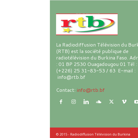
La Radiodiffusion Télévision du Bur
(RTB) est la société publique de
radiotélévision du Burkina Faso. Ad
: 01 BP 2530 Ouagadougou 01 Tél :
(+226) 25 31-83-53 / 63 E-mail :
info@rtb.bf
Contact:
info@rtb.bf
© 2015 - Radiodiffusion Télévision du Burkina