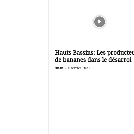
Hauts Bassins: Les producte
de bananes dans le désarroi
rtb.bf
-
6 février 2020