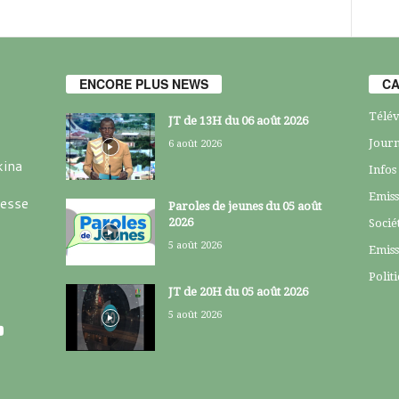
ENCORE PLUS NEWS
CA
Télév
JT de 13H du 06 août 2026
Journ
6 août 2026
kina
Infos
Emiss
resse
Paroles de jeunes du 05 août
2026
Socié
5 août 2026
Emiss
Polit
JT de 20H du 05 août 2026
5 août 2026