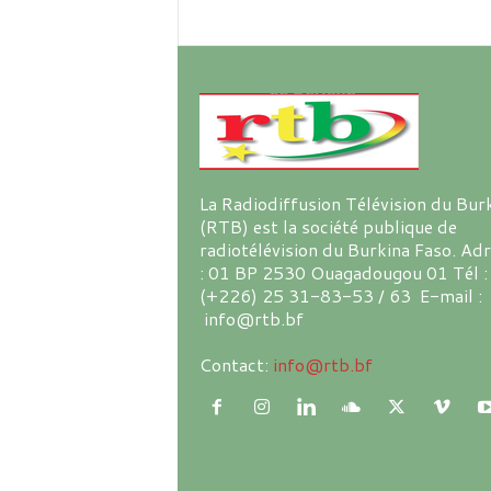
La Radiodiffusion Télévision du Bur
(RTB) est la société publique de
radiotélévision du Burkina Faso. Ad
: 01 BP 2530 Ouagadougou 01 Tél :
(+226) 25 31-83-53 / 63 E-mail :
info@rtb.bf
Contact:
info@rtb.bf