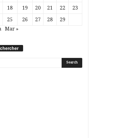
18
19
20
21
22
23
25
26
27
28
29
n
Mar »
chercher