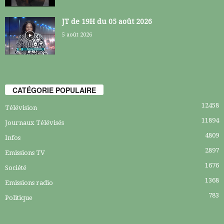
JT de 19H du 05 août 2026
5 août 2026
CATÉGORIE POPULAIRE
12458
Télévision
11894
Journaux Télévisés
4809
Infos
2897
Emissions TV
1676
Société
1368
Emissions radio
783
Politique