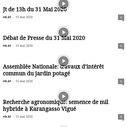
Jt de 13h du 31 Mai 2020
rtb.bf
-
31 mai 2020
0
Débat de Presse du 31 Mai 2020
rtb.bf
-
31 mai 2020
0
Assemblée Nationale: travaux d’intérêt
commun du jardin potagé
rtb.bf
-
31 mai 2020
0
Recherche agronomique: semence de mil
hybride à Karangasso Vigué
rtb.bf
-
31 mai 2020
0