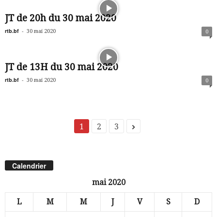
JT de 20h du 30 mai 2020
rtb.bf
-
30 mai 2020
0
JT de 13H du 30 mai 2020
rtb.bf
-
30 mai 2020
0
1
2
3
Calendrier
mai 2020
L
M
M
J
V
S
D