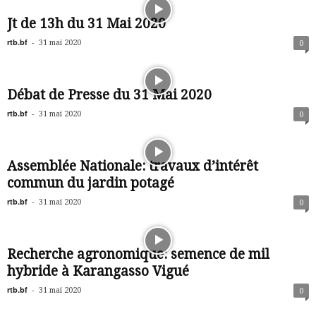
Jt de 13h du 31 Mai 2020
rtb.bf
-
31 mai 2020
0
Débat de Presse du 31 Mai 2020
rtb.bf
-
31 mai 2020
0
Assemblée Nationale: travaux d’intérêt
commun du jardin potagé
rtb.bf
-
31 mai 2020
0
Recherche agronomique: semence de mil
hybride à Karangasso Vigué
rtb.bf
-
31 mai 2020
0