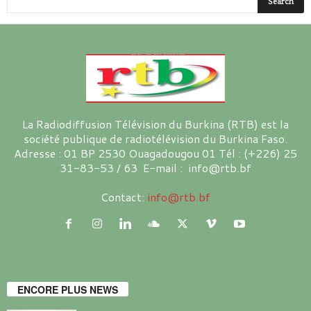
La Radiodiffusion Télévision du Burkina (RTB) est la
société publique de radiotélévision du Burkina Faso.
Adresse : 01 BP 2530 Ouagadougou 01 Tél : (+226) 25
31-83-53 / 63 E-mail : info@rtb.bf
Contact:
info@rtb.bf
ENCORE PLUS NEWS