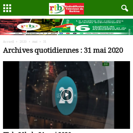
Accueil
2020
mai
31
Archives quotidiennes : 31 mai 2020