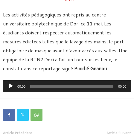
Les activités pédagogiques ont repris au centre
universitaire polytechnique de Dori ce 11 mai. Les
étudiants doivent respecter automatiquement les
mesures édictées telles que le lavage des mains, le port
obligatoire de masque avant d’avoir accès aux salles. Une
équipe de la RTB2 Dori a fait un tour sur les lieux, le
constat dans ce reportage signé
Pinidié Gnanou.
Lecteur
00:00
00:00
audio
Article Précédent
Article Suivant