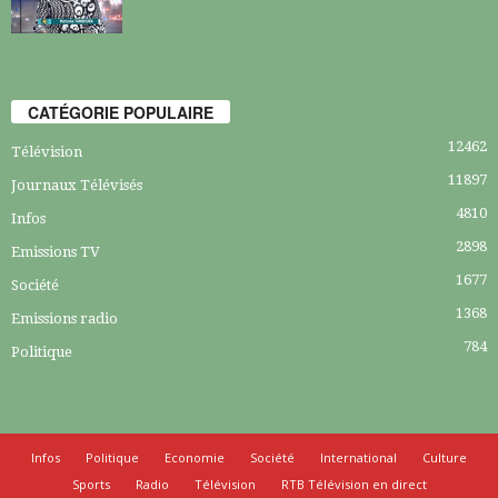
CATÉGORIE POPULAIRE
12462
Télévision
11897
Journaux Télévisés
4810
Infos
2898
Emissions TV
1677
Société
1368
Emissions radio
784
Politique
Infos
Politique
Economie
Société
International
Culture
Sports
Radio
Télévision
RTB Télévision en direct