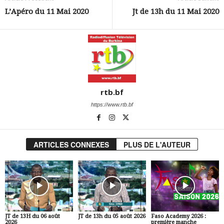
L’Apéro du 11 Mai 2020
Jt de 13h du 11 Mai 2020
rtb.bf
https://www.rtb.bf
ARTICLES CONNEXES
PLUS DE L'AUTEUR
JT de 13H du 06 août
JT de 13h du 05 août 2026
Faso Academy 2026 :
2026
première manche