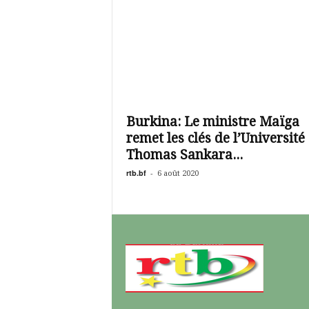
Burkina: Le ministre Maïga
remet les clés de l’Université
Thomas Sankara...
rtb.bf
-
6 août 2020