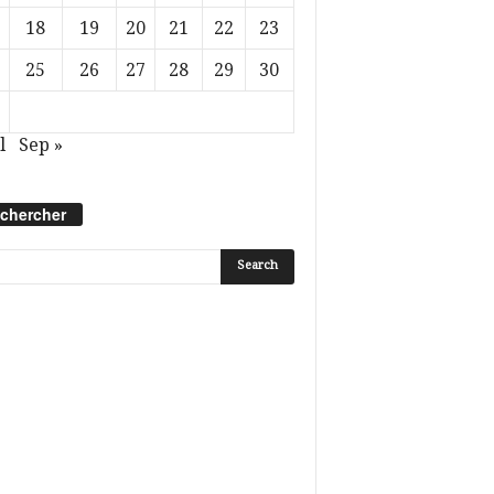
18
19
20
21
22
23
25
26
27
28
29
30
l
Sep »
chercher