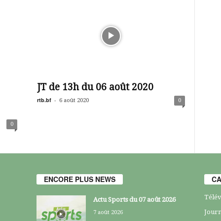
JT de 13h du 06 août 2020
rtb.bf
-
6 août 2020
0
0
ENCORE PLUS NEWS
CA
Télév
Actu Sports du 07 août 2026
Journ
7 août 2026