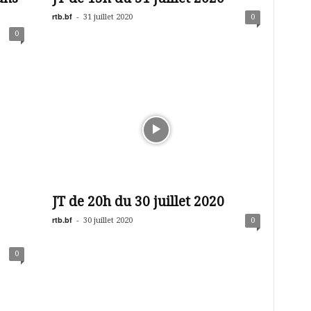
rtb.bf
-
31 juillet 2020
0
0
JT de 20h du 30 juillet 2020
rtb.bf
-
30 juillet 2020
0
0