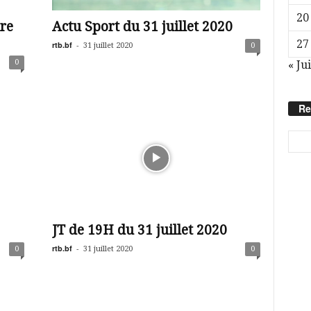
20
re
Actu Sport du 31 juillet 2020
27
rtb.bf
-
31 juillet 2020
0
0
« Ju
Re
JT de 19H du 31 juillet 2020
rtb.bf
-
0
31 juillet 2020
0