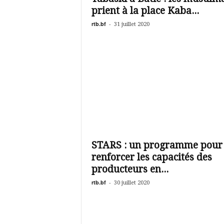
prient à la place Kaba...
rtb.bf
-
31 juillet 2020
STARS : un programme pour
renforcer les capacités des
producteurs en...
rtb.bf
-
30 juillet 2020