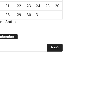
21
22
23
24
25
26
28
29
30
31
in
Août »
chercher