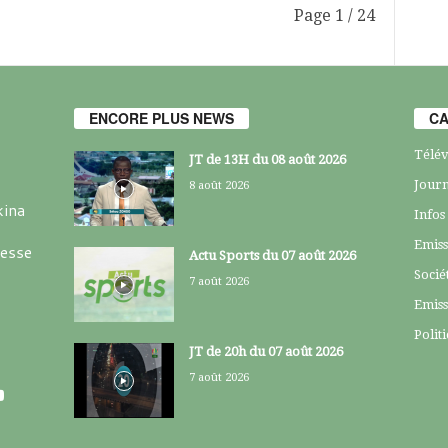
Page 1 / 24
ENCORE PLUS NEWS
CA
Télév
JT de 13H du 08 août 2026
Journ
8 août 2026
kina
Infos
Emiss
resse
Actu Sports du 07 août 2026
Socié
7 août 2026
Emiss
Polit
JT de 20h du 07 août 2026
7 août 2026