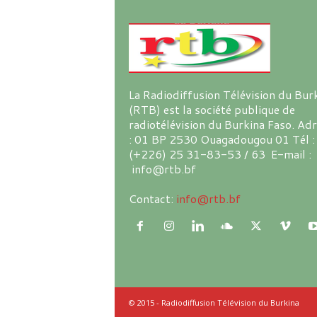
La Radiodiffusion Télévision du Bur
(RTB) est la société publique de
radiotélévision du Burkina Faso. Ad
: 01 BP 2530 Ouagadougou 01 Tél :
(+226) 25 31-83-53 / 63 E-mail :
info@rtb.bf
Contact:
info@rtb.bf
© 2015 - Radiodiffusion Télévision du Burkina