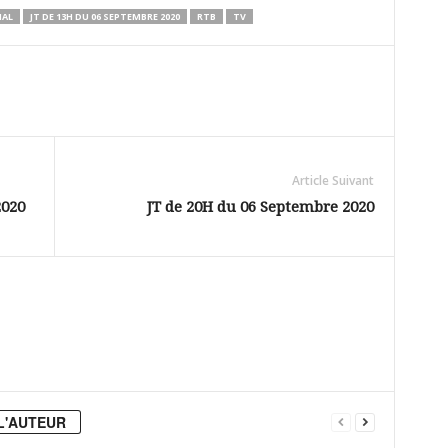
NAL
JT DE 13H DU 06 SEPTEMBRE 2020
RTB
TV
Article Suivant
2020
JT de 20H du 06 Septembre 2020
L'AUTEUR