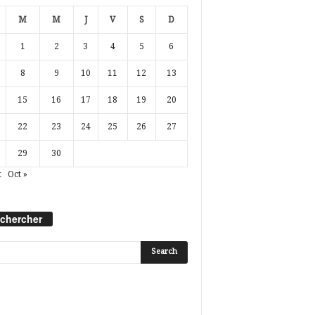
M
M
J
V
S
D
1
2
3
4
5
6
8
9
10
11
12
13
15
16
17
18
19
20
22
23
24
25
26
27
29
30
t
Oct »
chercher