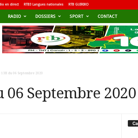
io en direct
RTB3 Langues nationales
RTB GUIRIKO
RADIO
DOSSIERS
SPORT
CONTACT
e 13H du 06 Septembre 2020
u 06 Septembre 2020
Ca