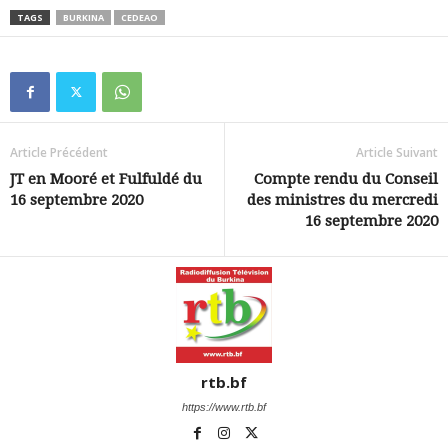
TAGS
BURKINA
CEDEAO
Article Précédent
Article Suivant
JT en Mooré et Fulfuldé du
Compte rendu du Conseil
16 septembre 2020
des ministres du mercredi
16 septembre 2020
rtb.bf
https://www.rtb.bf