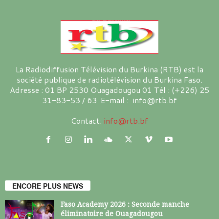
La Radiodiffusion Télévision du Burkina (RTB) est la
société publique de radiotélévision du Burkina Faso.
Adresse : 01 BP 2530 Ouagadougou 01 Tél : (+226) 25
31-83-53 / 63 E-mail : info@rtb.bf
Contact:
info@rtb.bf
ENCORE PLUS NEWS
Faso Academy 2026 : Seconde manche
éliminatoire de Ouagadougou