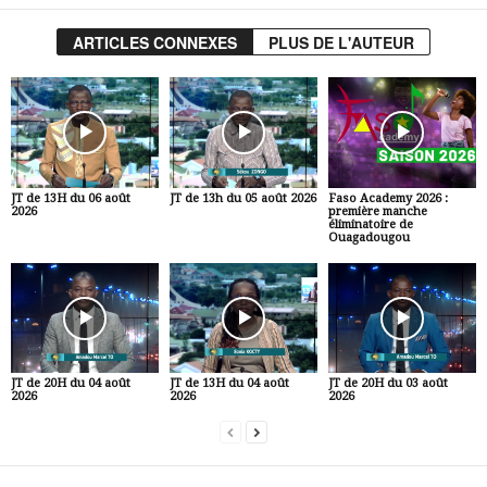
ARTICLES CONNEXES
PLUS DE L'AUTEUR
JT de 13H du 06 août
JT de 13h du 05 août 2026
Faso Academy 2026 :
2026
première manche
éliminatoire de
Ouagadougou
JT de 20H du 04 août
JT de 13H du 04 août
JT de 20H du 03 août
2026
2026
2026