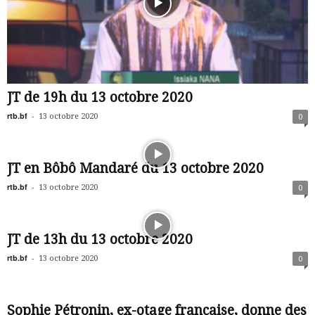
JT de 19h du 13 octobre 2020
rtb.bf
-
13 octobre 2020
0
JT en Bôbô Mandaré du 13 octobre 2020
rtb.bf
-
13 octobre 2020
0
JT de 13h du 13 octobre 2020
rtb.bf
-
13 octobre 2020
0
Sophie Pétronin, ex-otage française, donne des