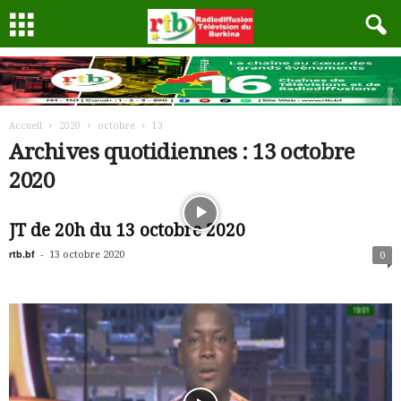
Accueil
2020
octobre
13
Archives quotidiennes : 13 octobre
2020
JT de 20h du 13 octobre 2020
rtb.bf
-
13 octobre 2020
0