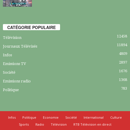
CATÉGORIE POPULAIRE
12458
Télévision
11894
Journaux Télévisés
4809
Infos
2897
Emissions TV
1676
Société
1368
Emissions radio
783
Politique
Infos
Politique
Economie
Société
International
Culture
Sports
Radio
Télévision
RTB Télévision en direct