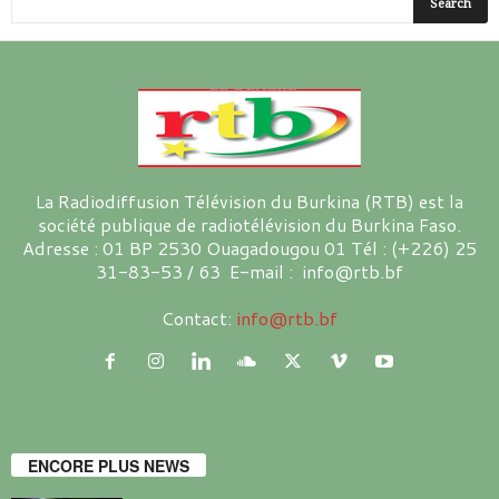
La Radiodiffusion Télévision du Burkina (RTB) est la
société publique de radiotélévision du Burkina Faso.
Adresse : 01 BP 2530 Ouagadougou 01 Tél : (+226) 25
31-83-53 / 63 E-mail : info@rtb.bf
Contact:
info@rtb.bf
ENCORE PLUS NEWS