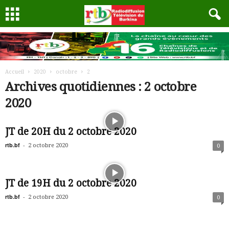
Accueil
2020
octobre
2
Archives quotidiennes : 2 octobre
2020
JT de 20H du 2 octobre 2020
rtb.bf
-
2 octobre 2020
0
JT de 19H du 2 octobre 2020
rtb.bf
-
2 octobre 2020
0