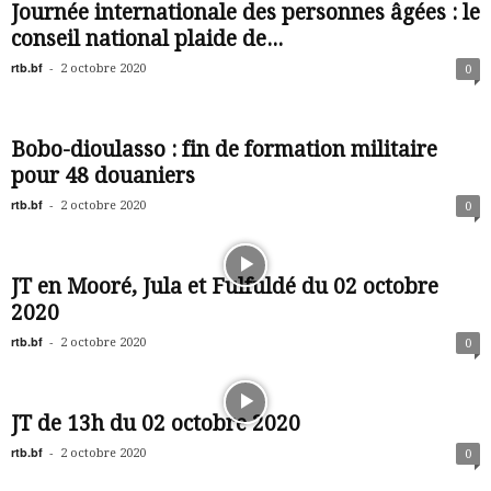
Journée internationale des personnes âgées : le
conseil national plaide de...
rtb.bf
-
2 octobre 2020
0
Bobo-dioulasso : fin de formation militaire
pour 48 douaniers
rtb.bf
-
2 octobre 2020
0
JT en Mooré, Jula et Fulfuldé du 02 octobre
2020
rtb.bf
-
2 octobre 2020
0
JT de 13h du 02 octobre 2020
rtb.bf
-
2 octobre 2020
0