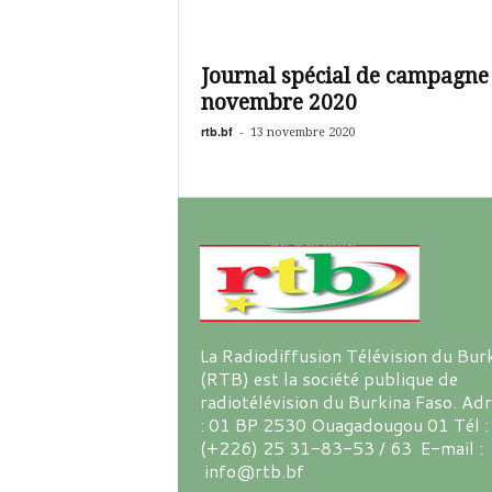
Journal spécial de campagne
novembre 2020
rtb.bf
-
13 novembre 2020
La Radiodiffusion Télévision du Bur
(RTB) est la société publique de
radiotélévision du Burkina Faso. Ad
: 01 BP 2530 Ouagadougou 01 Tél :
(+226) 25 31-83-53 / 63 E-mail :
info@rtb.bf