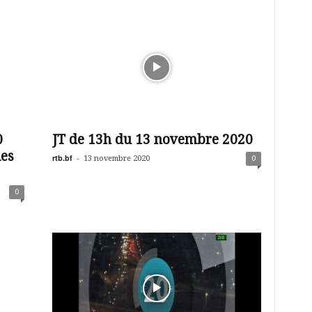
0
JT de 13h du 13 novembre 2020
ies
rtb.bf
-
13 novembre 2020
0
0