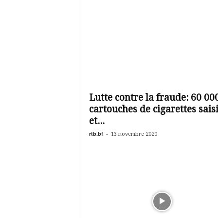
Lutte contre la fraude: 60 00
cartouches de cigarettes sais
et...
rtb.bf
-
13 novembre 2020