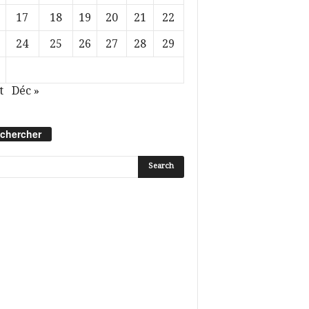
17
18
19
20
21
22
24
25
26
27
28
29
t
Déc »
chercher