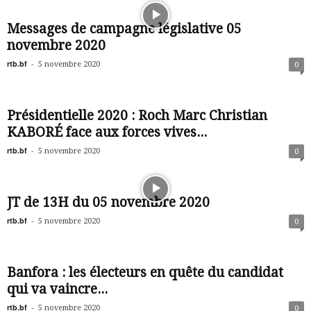
Messages de campagne législative 05
novembre 2020
rtb.bf
-
5 novembre 2020
0
Présidentielle 2020 : Roch Marc Christian
KABORÉ face aux forces vives...
rtb.bf
-
5 novembre 2020
0
JT de 13H du 05 novembre 2020
rtb.bf
-
5 novembre 2020
0
Banfora : les électeurs en quête du candidat
qui va vaincre...
rtb.bf
-
5 novembre 2020
0