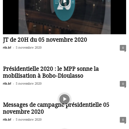
JT de 20H du 05 novembre 2020
rtb.bf
-
5 novembre 2020
0
Présidentielle 2020 : le MPP sonne la
mobilisation à Bobo-Dioulasso
rtb.bf
-
5 novembre 2020
0
Messages de campagne présidentielle 05
novembre 2020
rtb.bf
-
5 novembre 2020
0