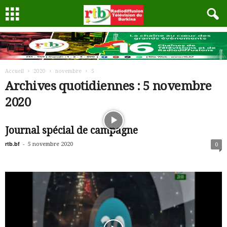
Accueil
2020
novembre
5
Archives quotidiennes : 5 novembre
2020
Journal spécial de campagne
rtb.bf
-
5 novembre 2020
0