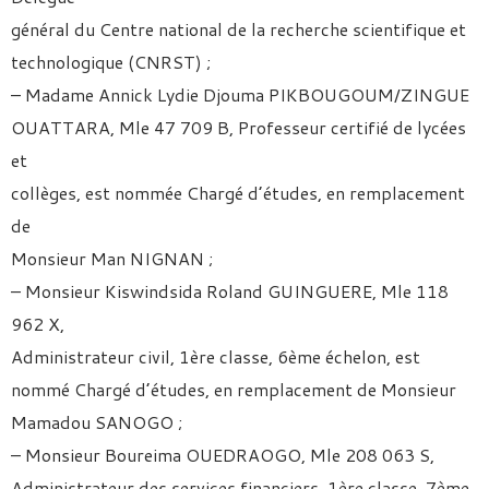
général du Centre national de la recherche scientifique et
technologique (CNRST) ;
– Madame Annick Lydie Djouma PIKBOUGOUM/ZINGUE
OUATTARA, Mle 47 709 B, Professeur certifié de lycées
et
collèges, est nommée Chargé d’études, en remplacement
de
Monsieur Man NIGNAN ;
– Monsieur Kiswindsida Roland GUINGUERE, Mle 118
962 X,
Administrateur civil, 1ère classe, 6ème échelon, est
nommé Chargé d’études, en remplacement de Monsieur
Mamadou SANOGO ;
– Monsieur Boureima OUEDRAOGO, Mle 208 063 S,
Administrateur des services financiers, 1ère classe, 7ème