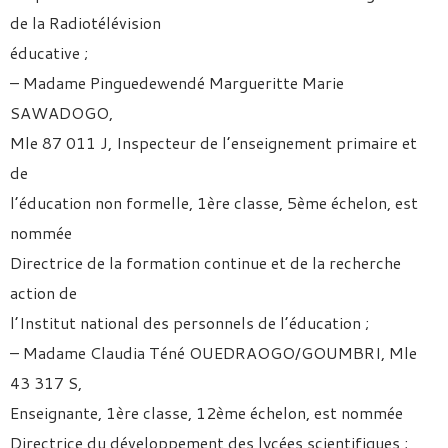
de la Radiotélévision
éducative ;
– Madame Pinguedewendé Margueritte Marie
SAWADOGO,
Mle 87 011 J, Inspecteur de l’enseignement primaire et
de
l’éducation non formelle, 1ère classe, 5ème échelon, est
nommée
Directrice de la formation continue et de la recherche
action de
l’Institut national des personnels de l’éducation ;
– Madame Claudia Téné OUEDRAOGO/GOUMBRI, Mle
43 317 S,
Enseignante, 1ère classe, 12ème échelon, est nommée
Directrice du développement des lycées scientifiques ;