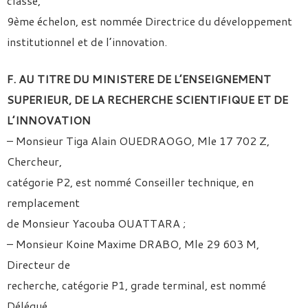
classe,
9ème échelon, est nommée Directrice du développement
institutionnel et de l’innovation.
F. AU TITRE DU MINISTERE DE L’ENSEIGNEMENT
SUPERIEUR, DE LA RECHERCHE SCIENTIFIQUE ET DE
L’INNOVATION
– Monsieur Tiga Alain OUEDRAOGO, Mle 17 702 Z,
Chercheur,
catégorie P2, est nommé Conseiller technique, en
remplacement
de Monsieur Yacouba OUATTARA ;
– Monsieur Koine Maxime DRABO, Mle 29 603 M,
Directeur de
recherche, catégorie P1, grade terminal, est nommé
Délégué