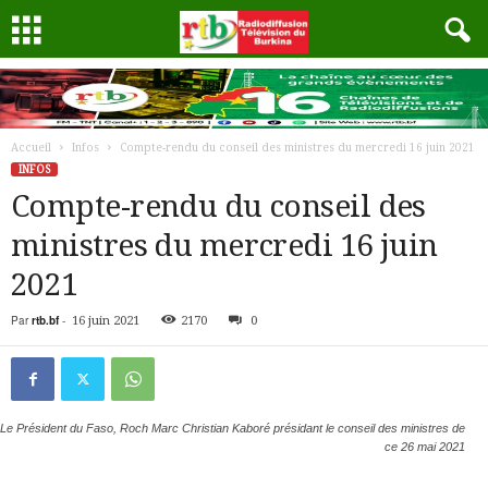
Accueil
Infos
Compte-rendu du conseil des ministres du mercredi 16 juin 2021
INFOS
Compte-rendu du conseil des
ministres du mercredi 16 juin
2021
Par
rtb.bf
-
16 juin 2021
2170
0
Le Président du Faso, Roch Marc Christian Kaboré présidant le conseil des ministres de
ce 26 mai 2021