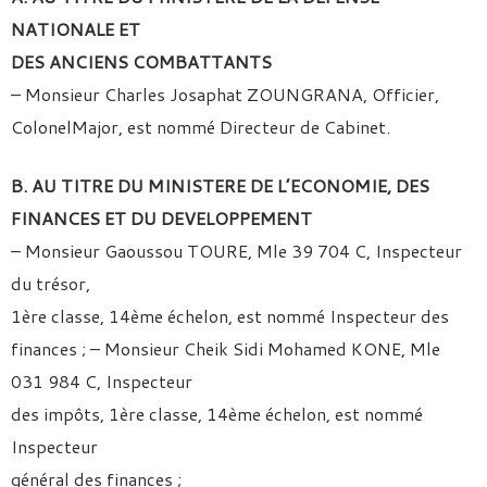
NATIONALE ET
DES ANCIENS COMBATTANTS
– Monsieur Charles Josaphat ZOUNGRANA, Officier,
ColonelMajor, est nommé Directeur de Cabinet.
B. AU TITRE DU MINISTERE DE L’ECONOMIE, DES
FINANCES
ET DU DEVELOPPEMENT
– Monsieur Gaoussou TOURE, Mle 39 704 C, Inspecteur
du trésor,
1ère classe, 14ème échelon, est nommé Inspecteur des
finances ; – Monsieur Cheik Sidi Mohamed KONE, Mle
031 984 C, Inspecteur
des impôts, 1ère classe, 14ème échelon, est nommé
Inspecteur
général des finances ;