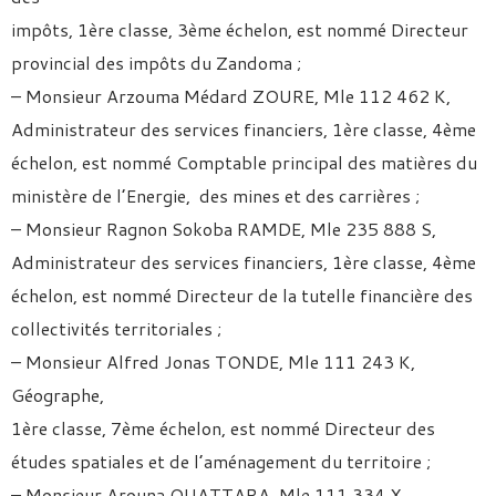
impôts, 1ère classe, 3ème échelon, est nommé Directeur
provincial des impôts du Zandoma ;
– Monsieur Arzouma Médard ZOURE, Mle 112 462 K,
Administrateur des services financiers, 1ère classe, 4ème
échelon, est nommé Comptable principal des matières du
ministère de l’Energie, des mines et des carrières ;
– Monsieur Ragnon Sokoba RAMDE, Mle 235 888 S,
Administrateur des services financiers, 1ère classe, 4ème
échelon, est nommé Directeur de la tutelle financière des
collectivités territoriales ;
– Monsieur Alfred Jonas TONDE, Mle 111 243 K,
Géographe,
1ère classe, 7ème échelon, est nommé Directeur des
études spatiales et de l’aménagement du territoire ;
– Monsieur Arouna OUATTARA, Mle 111 334 X,