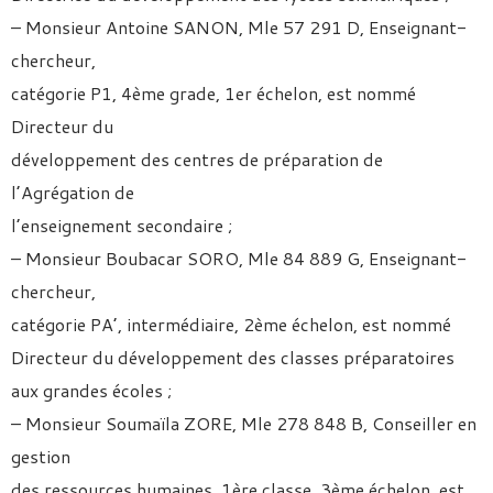
– Monsieur Antoine SANON, Mle 57 291 D, Enseignant-
chercheur,
catégorie P1, 4ème grade, 1er échelon, est nommé
Directeur du
développement des centres de préparation de
l’Agrégation de
l’enseignement secondaire ;
– Monsieur Boubacar SORO, Mle 84 889 G, Enseignant-
chercheur,
catégorie PA’, intermédiaire, 2ème échelon, est nommé
Directeur du développement des classes préparatoires
aux grandes écoles ;
– Monsieur Soumaïla ZORE, Mle 278 848 B, Conseiller en
gestion
des ressources humaines, 1ère classe, 3ème échelon, est