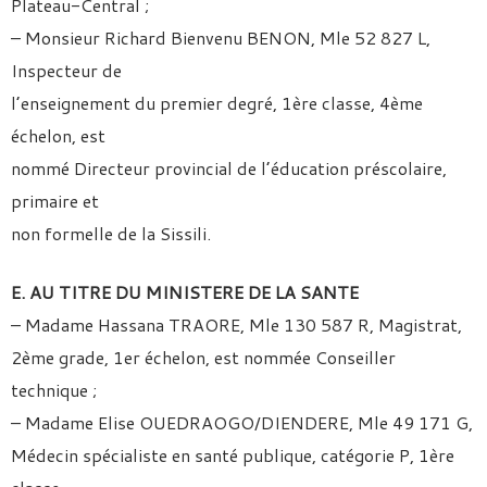
Plateau-Central ;
– Monsieur Richard Bienvenu BENON, Mle 52 827 L,
Inspecteur de
l’enseignement du premier degré, 1ère classe, 4ème
échelon, est
nommé Directeur provincial de l’éducation préscolaire,
primaire et
non formelle de la Sissili.
E. AU TITRE DU MINISTERE DE LA SANTE
– Madame Hassana TRAORE, Mle 130 587 R, Magistrat,
2ème grade, 1er échelon, est nommée Conseiller
technique ;
– Madame Elise OUEDRAOGO/DIENDERE, Mle 49 171 G,
Médecin spécialiste en santé publique, catégorie P, 1ère