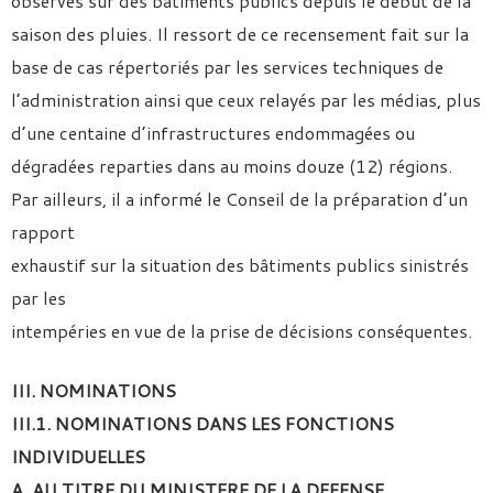
observés sur des bâtiments publics depuis le début de la
saison des pluies. Il ressort de ce recensement fait sur la
base de cas répertoriés par les services techniques de
l’administration ainsi que ceux relayés par les médias, plus
d’une centaine d’infrastructures endommagées ou
dégradées reparties dans au moins douze (12) régions.
Par ailleurs, il a informé le Conseil de la préparation d’un
rapport
exhaustif sur la situation des bâtiments publics sinistrés
par les
intempéries en vue de la prise de décisions conséquentes.
III. NOMINATIONS
III.1. NOMINATIONS DANS LES FONCTIONS
INDIVIDUELLES
A. AU TITRE DU MINISTERE DE LA DEFENSE