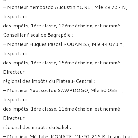
– Monsieur Yemboado Augustin YONLI, Mle 29 737 N,
Inspecteur
des impôts, 1ère classe, 12ème échelon, est nommé
Conseiller fiscal de Bagrepôle ;
– Monsieur Hugues Pascal ROUAMBA, Mle 44 073 Y,
Inspecteur
des impôts, 1ère classe, 15ème échelon, est nommé
Directeur
régional des impôts du Plateau-Central ;
– Monsieur Youssoufou SAWADOGO, Mle 50 055 T,
Inspecteur
des impôts, 1ère classe, 11ème échelon, est nommé
Directeur
régional des impôts du Sahel ;
– Monsieur Mé Jules KONATE, Mle 51 215 R, Inspecteur