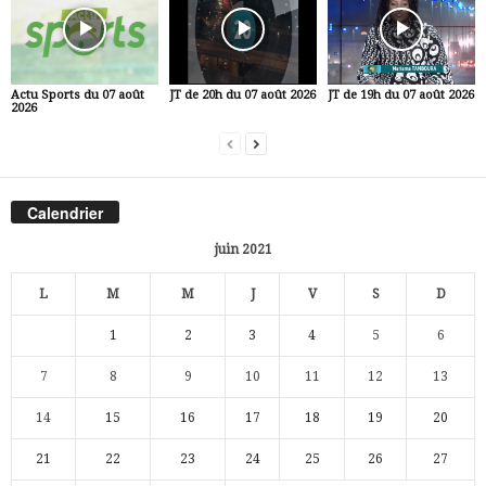
Actu Sports du 07 août
JT de 20h du 07 août 2026
JT de 19h du 07 août 2026
2026
Calendrier
juin 2021
L
M
M
J
V
S
D
1
2
3
4
5
6
7
8
9
10
11
12
13
14
15
16
17
18
19
20
21
22
23
24
25
26
27