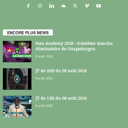
ENCORE PLUS NEWS
Faso Academy 2026 : troisième manche
éliminatoire de Ouagadougou
8 août 2026
JT de 20H du 08 août 2026
8 août 2026
JT de 13H du 08 août 2026
8 août 2026