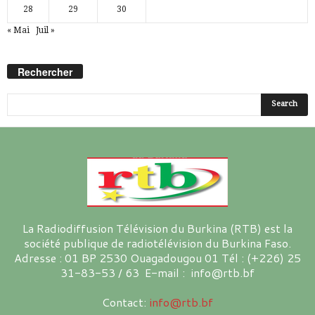
28
29
30
« Mai
Juil »
Rechercher
La Radiodiffusion Télévision du Burkina (RTB) est la
société publique de radiotélévision du Burkina Faso.
Adresse : 01 BP 2530 Ouagadougou 01 Tél : (+226) 25
31-83-53 / 63 E-mail : info@rtb.bf
Contact:
info@rtb.bf