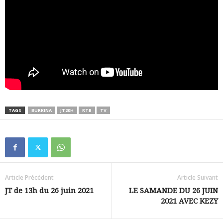
TAGS
BURKINA
JT20H
RTB
TV
Article Précédent
Article Suivant
JT de 13h du 26 juin 2021
LE SAMANDE DU 26 JUIN
2021 AVEC KEZY