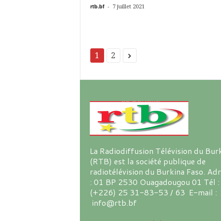
rtb.bf
-
7 juillet 2021
1
2
La Radiodiffusion Télévision du Bur
(RTB) est la société publique de
radiotélévision du Burkina Faso. Ad
: 01 BP 2530 Ouagadougou 01 Tél :
(+226) 25 31-83-53 / 63 E-mail :
info@rtb.bf