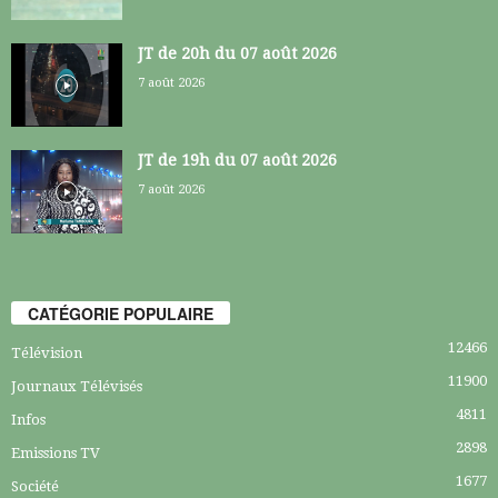
JT de 20h du 07 août 2026
7 août 2026
JT de 19h du 07 août 2026
7 août 2026
CATÉGORIE POPULAIRE
12466
Télévision
11900
Journaux Télévisés
4811
Infos
2898
Emissions TV
1677
Société