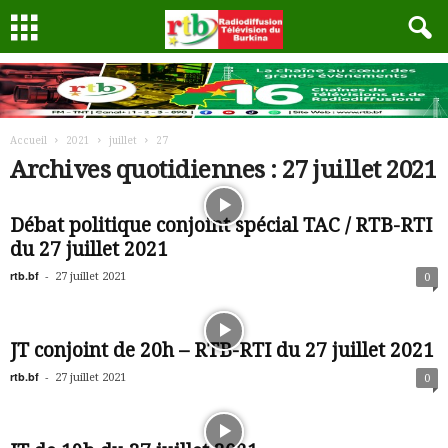
Accueil
2021
juillet
27
Archives quotidiennes : 27 juillet 2021
Débat politique conjoint spécial TAC / RTB-RTI
du 27 juillet 2021
rtb.bf
-
27 juillet 2021
0
JT conjoint de 20h – RTB-RTI du 27 juillet 2021
rtb.bf
-
27 juillet 2021
0