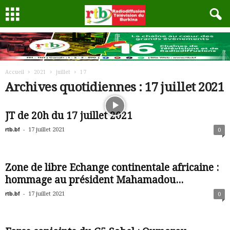
Accueil
2021
juillet
17
Archives quotidiennes : 17 juillet 2021
JT de 20h du 17 juillet 2021
rtb.bf
-
17 juillet 2021
0
Zone de libre Echange continentale africaine :
hommage au président Mahamadou...
rtb.bf
-
17 juillet 2021
0