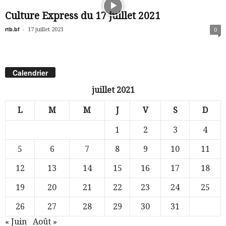
Culture Express du 17 juillet 2021
rtb.bf
-
17 juillet 2021
0
Calendrier
juillet 2021
L
M
M
J
V
S
D
1
2
3
4
5
6
7
8
9
10
11
12
13
14
15
16
17
18
19
20
21
22
23
24
25
26
27
28
29
30
31
« Juin
Août »