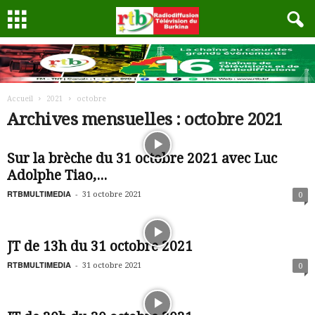
Accueil
2021
octobre
Archives mensuelles : octobre 2021
Sur la brèche du 31 octobre 2021 avec Luc
Adolphe Tiao,...
RTBMULTIMEDIA
-
31 octobre 2021
0
JT de 13h du 31 octobre 2021
RTBMULTIMEDIA
-
31 octobre 2021
0