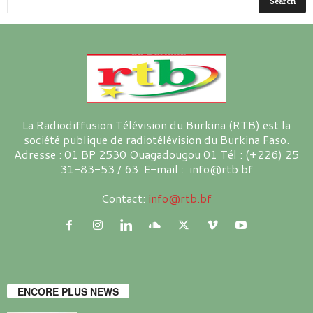
La Radiodiffusion Télévision du Burkina (RTB) est la
société publique de radiotélévision du Burkina Faso.
Adresse : 01 BP 2530 Ouagadougou 01 Tél : (+226) 25
31-83-53 / 63 E-mail : info@rtb.bf
Contact:
info@rtb.bf
ENCORE PLUS NEWS