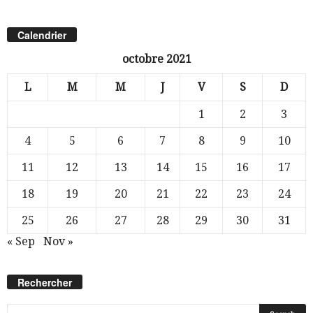
Calendrier
octobre 2021
L
M
M
J
V
S
D
1
2
3
4
5
6
7
8
9
10
11
12
13
14
15
16
17
18
19
20
21
22
23
24
25
26
27
28
29
30
31
« Sep
Nov »
Rechercher