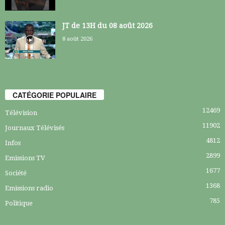
JT de 13H du 08 août 2026
8 août 2026
CATÉGORIE POPULAIRE
12469
Télévision
11902
Journaux Télévisés
4812
Infos
2899
Emissions TV
1677
Société
1368
Emissions radio
785
Politique