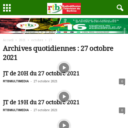
Accueil
2021
octobre
27
Archives quotidiennes : 27 octobre
2021
JT de 20H du 27 octobre 2021
RTBMULTIMEDIA
-
27 octobre 2021
0
JT de 19H du 27 octobre 2021
RTBMULTIMEDIA
-
27 octobre 2021
0