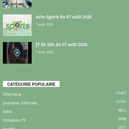
Actu Sports du 07 août 2026
7 août 2026
JT de 20h du 07 août 2026
7 août 2026
CATÉGORIE POPULAIRE
12467
Télévision
11901
Journaux Télévisés
4812
Infos
2898
Emissions TV
1677
Société