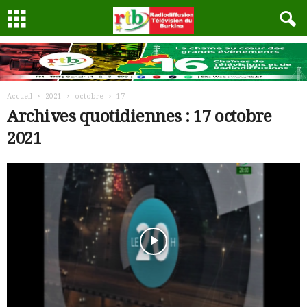
Accueil
2021
octobre
17
Archives quotidiennes : 17 octobre
2021