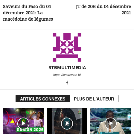
Saveurs du Faso du 04
JT de 20H du 04 décembre
décembre 2021: La
2021
macédoine de légumes
RTBMULTIMEDIA
https://wwww.rtb.bf
ARTICLES CONNEXES
PLUS DE L'AUTEUR