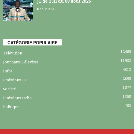
JT de 13H du 08 août 2026
8 août 2026
CATÉGORIE POPULAIRE
12469
Télévision
11902
Journaux Télévisés
4812
Infos
2899
Emissions TV
1677
Société
1368
Emissions radio
785
Politique