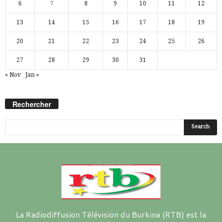
6
7
8
9
10
11
12
13
14
15
16
17
18
19
20
21
22
23
24
25
26
27
28
29
30
31
« Nov
Jan »
Rechercher
La Radiodiffusion Télévision du Burkina (RTB) est la