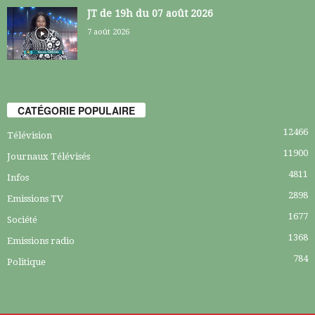
JT de 19h du 07 août 2026
7 août 2026
CATÉGORIE POPULAIRE
12466
Télévision
11900
Journaux Télévisés
4811
Infos
2898
Emissions TV
1677
Société
1368
Emissions radio
784
Politique