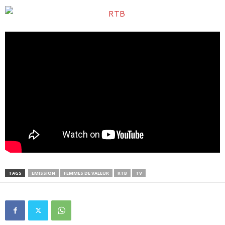
TAGS
EMISSION
FEMMES DE VALEUR
RTB
TV