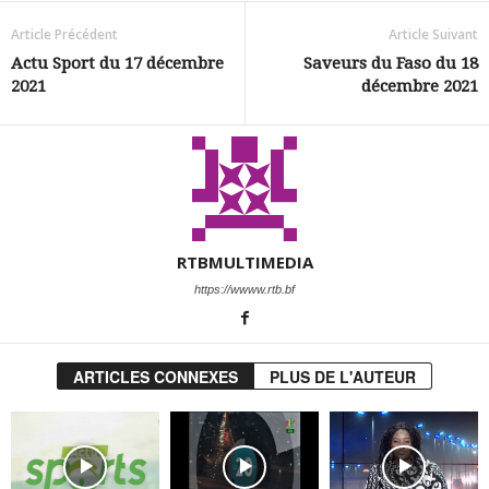
Article Précédent
Article Suivant
Actu Sport du 17 décembre
Saveurs du Faso du 18
2021
décembre 2021
RTBMULTIMEDIA
https://wwww.rtb.bf
ARTICLES CONNEXES
PLUS DE L'AUTEUR