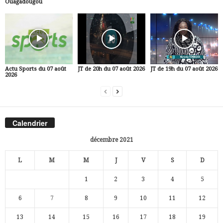
Ouagadougou
Actu Sports du 07 août
JT de 20h du 07 août 2026
JT de 19h du 07 août 2026
2026
Calendrier
décembre 2021
L
M
M
J
V
S
D
1
2
3
4
5
6
7
8
9
10
11
12
13
14
15
16
17
18
19