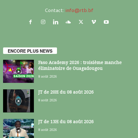
Contact:
info@rtb.bf
ENCORE PLUS NEWS
Faso Academy 2026 : troisième manche
éliminatoire de Ouagadougou
8 août 2026
JT de 20H du 08 août 2026
8 août 2026
JT de 13H du 08 août 2026
8 août 2026