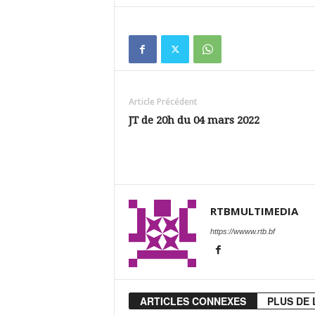
Article Précédent
JT de 20h du 04 mars 2022
RTBMULTIMEDIA
https://wwww.rtb.bf
ARTICLES CONNEXES
PLUS DE 