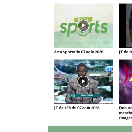
Actu Sports du 07 août 2026
JT de 2
JT de 13h du 07 août 2026
Faso A
manche
Ouaga