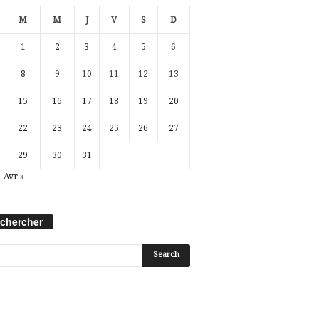
M
M
J
V
S
D
1
2
3
4
5
6
8
9
10
11
12
13
15
16
17
18
19
20
22
23
24
25
26
27
29
30
31
Avr »
chercher