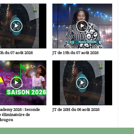
0h du 07 août 2026
JT de 19h du 07 août 2026
cademy 2026 : Seconde
JT de 20H du 06 août 2026
 éliminatoire de
dougou