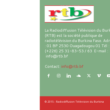
La Radiodiffusion Télévision du Bur
(RTB) est la société publique de
radiotélévision du Burkina Faso. Ad
: 01 BP 2530 Ouagadougou 01 Tél :
(+226) 25 31-83-53 / 63 E-mail :
info@rtb.bf
Contact:
info@rtb.bf
© 2015 - Radiodiffusion Télévision du Burkina