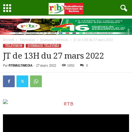
Accueil
Télévision
Journaux Télévisés
JT de 13H du 27 mars 2022
TÉLÉVISION
JOURNAUX TÉLÉVISÉS
JT de 13H du 27 mars 2022
Par
RTBMULTIMEDIA
-
27 mars 2022
1092
0