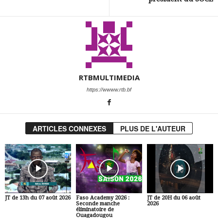
RTBMULTIMEDIA
https://wwww.rtb.bf
ARTICLES CONNEXES
PLUS DE L'AUTEUR
JT de 13h du 07 août 2026
Faso Academy 2026 :
JT de 20H du 06 août
Seconde manche
2026
éliminatoire de
Ouagadougou