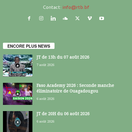
Contact:
info@rtb.bf
ENCORE PLUS NEWS
JT de 13h du 07 août 2026
7 août 2026
Faso Academy 2026 : Seconde manche
éliminatoire de Ouagadougou
6 août 2026
JT de 20H du 06 août 2026
6 août 2026