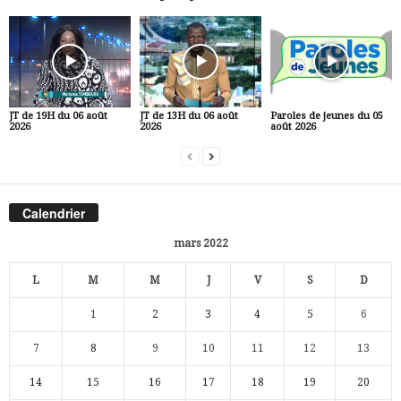
JT de 19H du 06 août
JT de 13H du 06 août
Paroles de jeunes du 05
2026
2026
août 2026
Calendrier
mars 2022
L
M
M
J
V
S
D
1
2
3
4
5
6
7
8
9
10
11
12
13
14
15
16
17
18
19
20