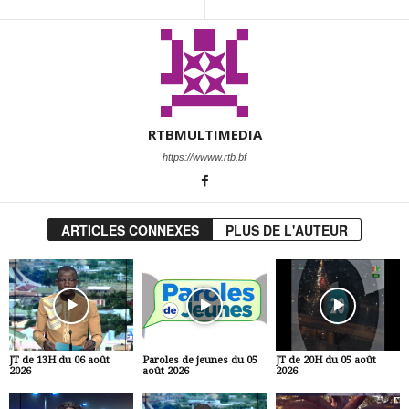
RTBMULTIMEDIA
https://wwww.rtb.bf
ARTICLES CONNEXES
PLUS DE L'AUTEUR
JT de 13H du 06 août
Paroles de jeunes du 05
JT de 20H du 05 août
2026
août 2026
2026