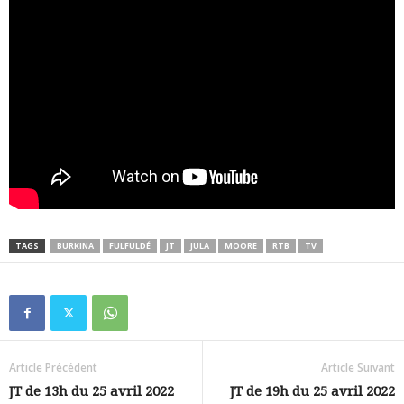
TAGS
BURKINA
FULFULDÉ
JT
JULA
MOORE
RTB
TV
Article Précédent
Article Suivant
JT de 13h du 25 avril 2022
JT de 19h du 25 avril 2022