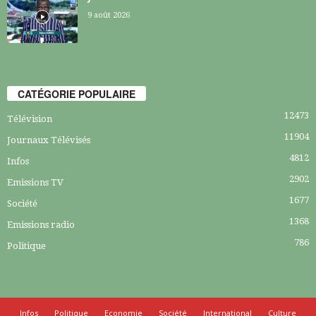
9 août 2026
CATÉGORIE POPULAIRE
12473
Télévision
11904
Journaux Télévisés
4812
Infos
2902
Emissions TV
1677
Société
1368
Emissions radio
786
Politique
Infos
Politique
Economie
Société
International
Culture