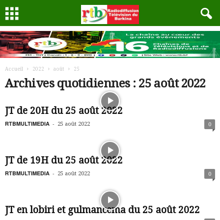
Accueil
2022
août
25
Archives quotidiennes : 25 août 2022
JT de 20H du 25 août 2022
RTBMULTIMEDIA
-
25 août 2022
0
JT de 19H du 25 août 2022
RTBMULTIMEDIA
-
25 août 2022
0
JT en lobiri et gulmancema du 25 août 2022