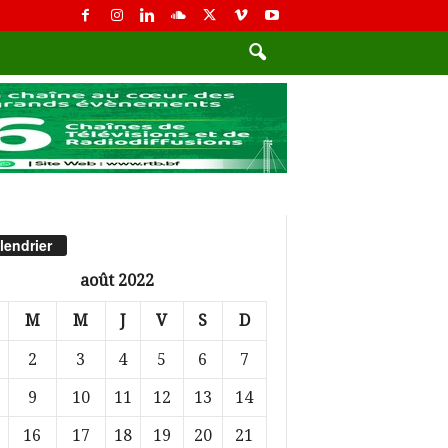
lendrier
août 2022
M
M
J
V
S
D
2
3
4
5
6
7
9
10
11
12
13
14
16
17
18
19
20
21