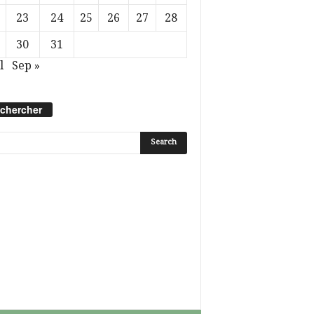
23
24
25
26
27
28
30
31
l
Sep »
chercher