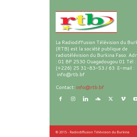
La Radiodiffusion Télévision du Bur
(RTB) est la société publique de
radiotélévision du Burkina Faso. Ad
: 01 BP 2530 Ouagadougou 01 Tél :
(+226) 25 31-83-53 / 63 E-mail :
info@rtb.bf
Contact:
info@rtb.bf
© 2015 - Radiodiffusion Télévision du Burkina