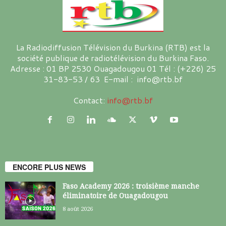
La Radiodiffusion Télévision du Burkina (RTB) est la
société publique de radiotélévision du Burkina Faso.
Adresse : 01 BP 2530 Ouagadougou 01 Tél : (+226) 25
31-83-53 / 63 E-mail : info@rtb.bf
Contact:
info@rtb.bf
ENCORE PLUS NEWS
Faso Academy 2026 : troisième manche
éliminatoire de Ouagadougou
8 août 2026