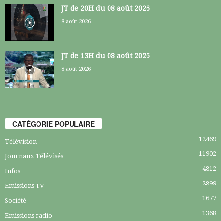
JT de 20H du 08 août 2026
8 août 2026
JT de 13H du 08 août 2026
8 août 2026
CATÉGORIE POPULAIRE
12469
Télévision
11902
Journaux Télévisés
4812
Infos
2899
Emissions TV
1677
Société
1368
Emissions radio