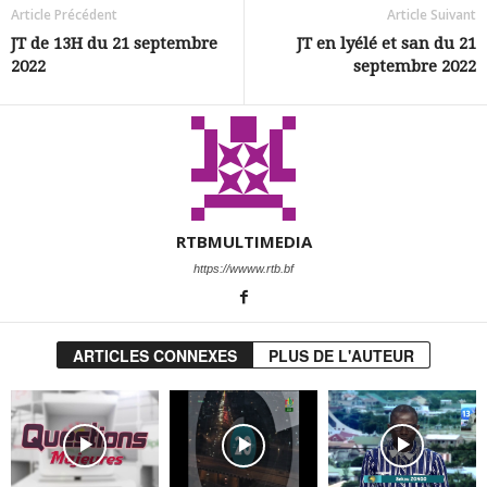
Article Précédent
Article Suivant
JT de 13H du 21 septembre
JT en lyélé et san du 21
2022
septembre 2022
RTBMULTIMEDIA
https://wwww.rtb.bf
ARTICLES CONNEXES
PLUS DE L'AUTEUR