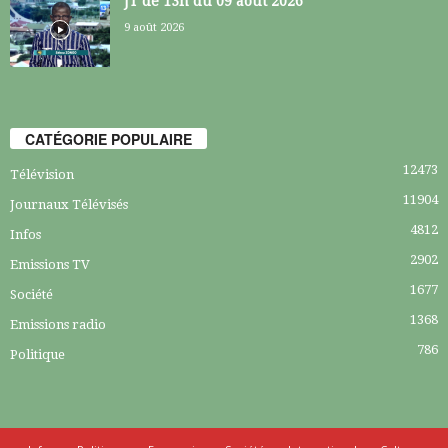
JT de 13h du 09 août 2026
9 août 2026
CATÉGORIE POPULAIRE
12473
Télévision
11904
Journaux Télévisés
4812
Infos
2902
Emissions TV
1677
Société
1368
Emissions radio
786
Politique