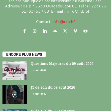
société publique de radiotélévision du Burkina Faso.
Adresse : 01 BP 2530 Ouagadougou 01 Tél : (+226) 25
31-83-53 / 63 E-mail : info@rtb.bf
Contact:
info@rtb.bf
ENCORE PLUS NEWS
Questions Majeures du 09 août 2026
9 août 2026
JT de 20h du 09 août 2026
9 août 2026