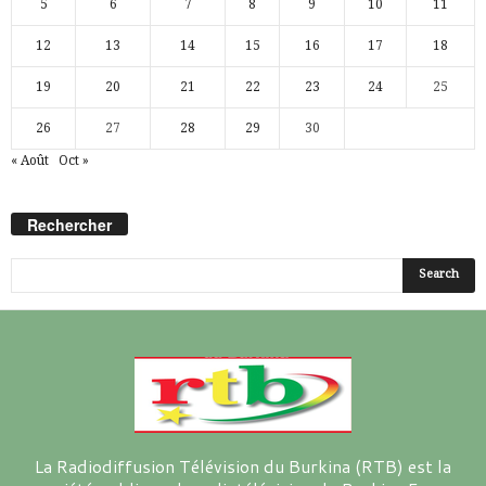
5
6
7
8
9
10
11
12
13
14
15
16
17
18
19
20
21
22
23
24
25
26
27
28
29
30
« Août
Oct »
Rechercher
La Radiodiffusion Télévision du Burkina (RTB) est la