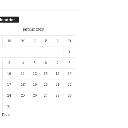
lendrier
janvier 2023
M
M
J
V
S
D
1
3
4
5
6
7
8
10
11
12
13
14
15
17
18
19
20
21
22
24
25
26
27
28
29
31
Fév »