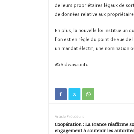
de leurs propriétaires légaux de sor
de données relative aux propriétaire
En plus, la nouvelle loi institue un 
l’on est en règle du point de vue de 
un mandat électif, une nomination o
✍️Sidwaya.info
Article Précédent
Coopération : La France réaffirme s
engagement à soutenir les autorité