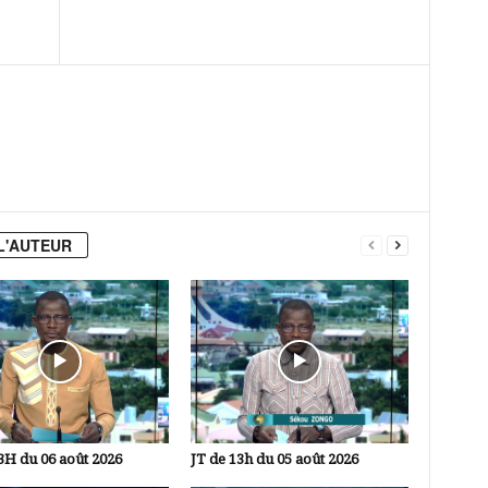
L'AUTEUR
3H du 06 août 2026
JT de 13h du 05 août 2026