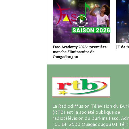
Faso Academy 2026 : première
JT de 2
manche éliminatoire de
Ouagadougou
La Radiodiffusion Télévision du Bur
(RTB) est la société publique de
radiotélévision du Burkina Faso. Ad
: 01 BP 2530 Ouagadougou 01 Tél :