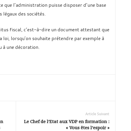
te que l’administration puisse disposer d’une base
s légaux des sociétés.
quitus fiscal, c’est-à-dire un document attestant que
la loi, lorsqu’on souhaite prétendre par exemple à
u à une décoration.
Article Suivant
on
Le Chef de l’Etat aux VDP en formation :
s
« Vous êtes l’espoir »