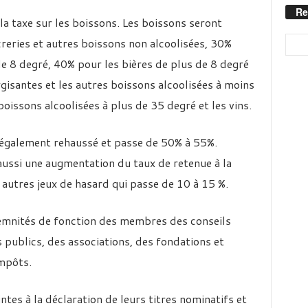
Re
la taxe sur les boissons. Les boissons seront
reries et autres boissons non alcoolisées, 30%
de 8 degré, 40% pour les bières de plus de 8 degré
gisantes et les autres boissons alcoolisées à moins
oissons alcoolisées à plus de 35 degré et les vins.
t également rehaussé et passe de 50% à 55%.
aussi une augmentation du taux de retenue à la
s autres jeux de hasard qui passe de 10 à 15 %.
demnités de fonction des membres des conseils
 publics, des associations, des fondations et
mpôts.
tes à la déclaration de leurs titres nominatifs et