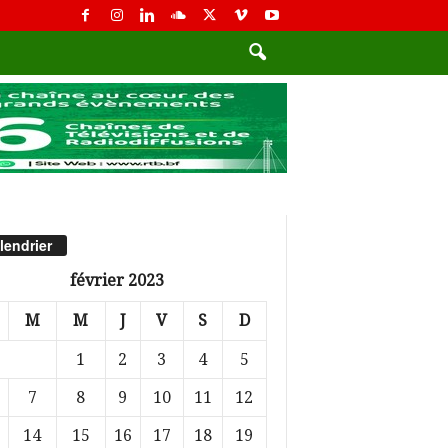
lendrier
février 2023
M
M
J
V
S
D
1
2
3
4
5
7
8
9
10
11
12
14
15
16
17
18
19