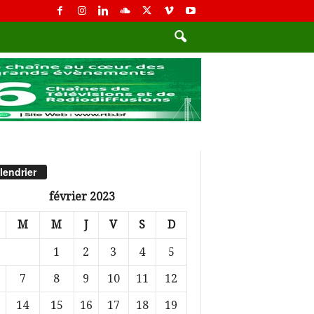
lendrier
février 2023
M
M
J
V
S
D
1
2
3
4
5
7
8
9
10
11
12
14
15
16
17
18
19