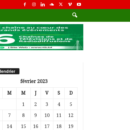
lendrier
février 2023
M
M
J
V
S
D
1
2
3
4
5
7
8
9
10
11
12
14
15
16
17
18
19