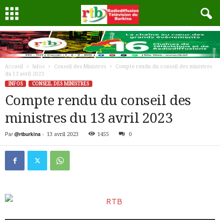
Accueil
Infos
Conseil des Ministres
Compte rendu du conseil des ministres
du 13 avril 2023
INFOS
CONSEIL DES MINISTRES
Compte rendu du conseil des
ministres du 13 avril 2023
Par
@rtburkina
-
13 avril 2023
1455
0