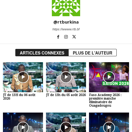
@rtburkina
https://wwww.rtb.bf
ARTICLES CONNEXES
PLUS DE L'AUTEUR
JT de 13H du 06 août
JT de 13h du 05 août 2026
Faso Academy 2026 :
2026
première manche
éliminatoire de
Ouagadougou