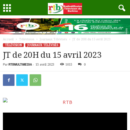
Accueil
Télévision
Journaux Télévisés
JT de 20H du 15 avril 2023
TÉLÉVISION
JOURNAUX TÉLÉVISÉS
JT de 20H du 15 avril 2023
Par
RTBMULTIMEDIA
-
15 avril 2023
1015
0