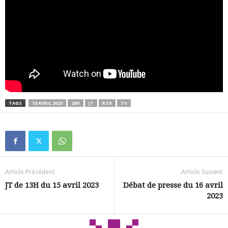
TAGS
15 AVRIL 2023
20H
JT
RTB
TV
Article Précédent
Article Suivant
JT de 13H du 15 avril 2023
Débat de presse du 16 avril
2023