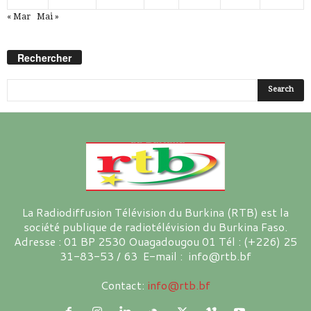
« Mar
Mai »
Rechercher
La Radiodiffusion Télévision du Burkina (RTB) est la
société publique de radiotélévision du Burkina Faso.
Adresse : 01 BP 2530 Ouagadougou 01 Tél : (+226) 25
31-83-53 / 63 E-mail : info@rtb.bf
Contact:
info@rtb.bf