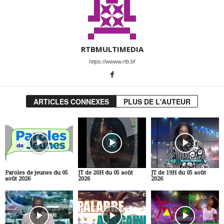
RTBMULTIMEDIA
https://wwww.rtb.bf
ARTICLES CONNEXES
PLUS DE L'AUTEUR
Paroles de jeunes du 05
JT de 20H du 05 août
JT de 19H du 05 août
août 2026
2026
2026