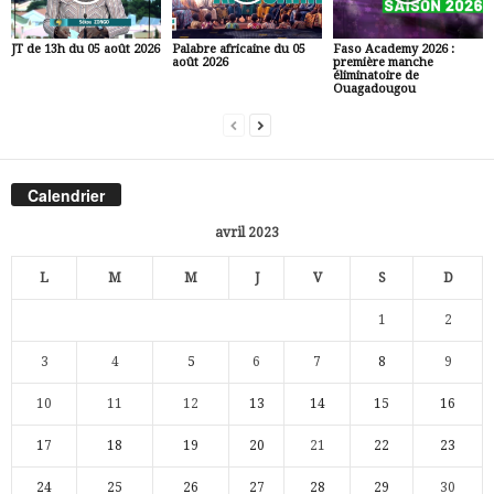
JT de 13h du 05 août 2026
Palabre africaine du 05
Faso Academy 2026 :
août 2026
première manche
éliminatoire de
Ouagadougou
Calendrier
avril 2023
L
M
M
J
V
S
D
1
2
3
4
5
6
7
8
9
10
11
12
13
14
15
16
17
18
19
20
21
22
23
24
25
26
27
28
29
30