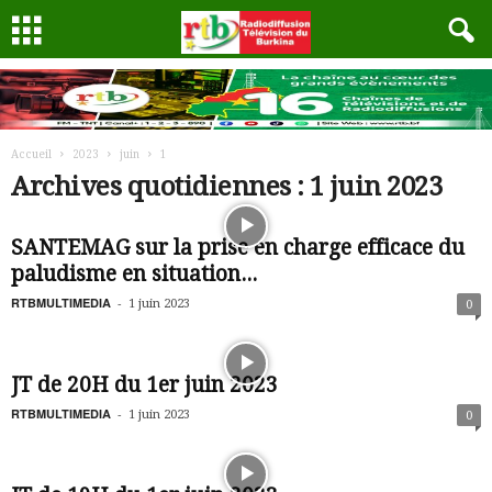
Accueil
2023
juin
1
Archives quotidiennes : 1 juin 2023
SANTEMAG sur la prise en charge efficace du
paludisme en situation...
RTBMULTIMEDIA
-
1 juin 2023
0
JT de 20H du 1er juin 2023
RTBMULTIMEDIA
-
1 juin 2023
0