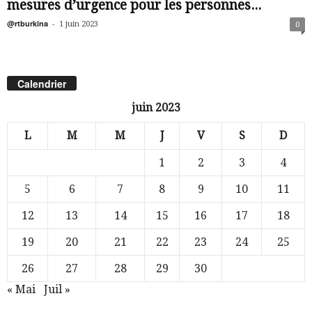
mesures d’urgence pour les personnes...
@rtburkina
-
1 juin 2023
0
Calendrier
juin 2023
L
M
M
J
V
S
D
1
2
3
4
5
6
7
8
9
10
11
12
13
14
15
16
17
18
19
20
21
22
23
24
25
26
27
28
29
30
« Mai
Juil »