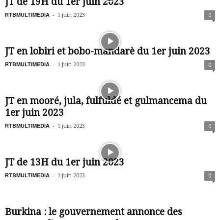
JT de 19H du 1er juin 2023
RTBMULTIMEDIA
-
1 juin 2023
0
JT en lobiri et bobo-mandarè du 1er juin 2023
RTBMULTIMEDIA
-
1 juin 2023
0
JT en mooré, jula, fulfuldé et gulmancema du
1er juin 2023
RTBMULTIMEDIA
-
1 juin 2023
0
JT de 13H du 1er juin 2023
RTBMULTIMEDIA
-
1 juin 2023
0
Burkina : le gouvernement annonce des