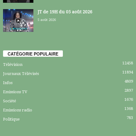
JT de 19H du 05 août 2026
5 août 2026
CATÉGORIE POPULAIRE
12458
Télévision
11894
Journaux Télévisés
4809
Infos
2897
Emissions TV
1676
Société
1368
Emissions radio
783
Politique