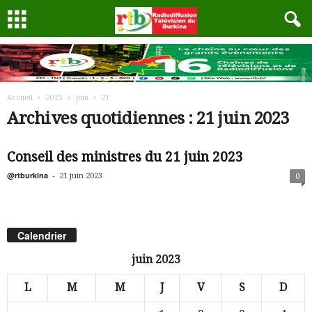
Accueil
2023
juin
21
Archives quotidiennes : 21 juin 2023
Conseil des ministres du 21 juin 2023
@rtburkina
-
21 juin 2023
0
Calendrier
juin 2023
L
M
M
J
V
S
D