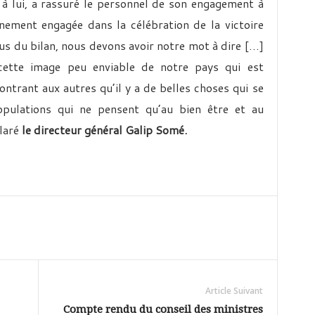
 à lui, a rassuré le personnel de son engagement à
inement engagée dans la célébration de la victoire
us du bilan, nous devons avoir notre mot à dire […]
 cette image peu enviable de notre pays qui est
ntrant aux autres qu’il y a de belles choses qui se
populations qui ne pensent qu’au bien être et au
claré
le directeur général Galip Somé.
Article Suivant
Compte rendu du conseil des ministres