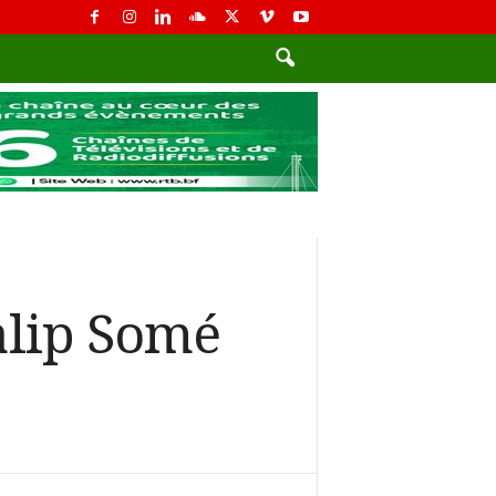
alip Somé