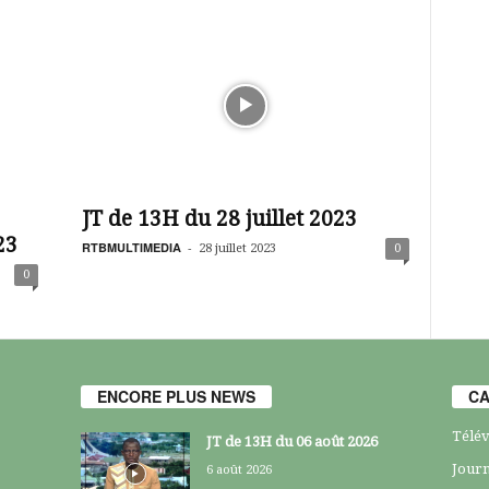
JT de 13H du 28 juillet 2023
23
RTBMULTIMEDIA
-
28 juillet 2023
0
0
ENCORE PLUS NEWS
CA
Télév
JT de 13H du 06 août 2026
Journ
6 août 2026