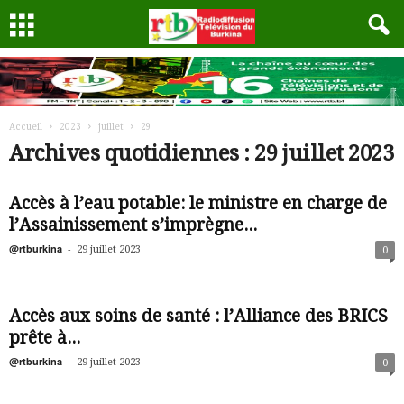
Accueil
2023
juillet
29
Archives quotidiennes : 29 juillet 2023
Accès à l’eau potable: le ministre en charge de
l’Assainissement s’imprègne...
@rtburkina
-
29 juillet 2023
0
Accès aux soins de santé : l’Alliance des BRICS
prête à...
@rtburkina
-
29 juillet 2023
0