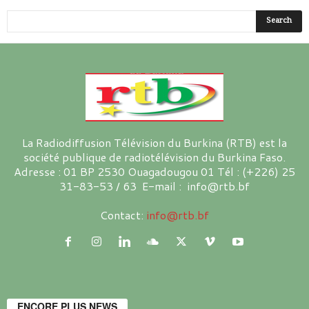
La Radiodiffusion Télévision du Burkina (RTB) est la
société publique de radiotélévision du Burkina Faso.
Adresse : 01 BP 2530 Ouagadougou 01 Tél : (+226) 25
31-83-53 / 63 E-mail : info@rtb.bf
Contact:
info@rtb.bf
ENCORE PLUS NEWS