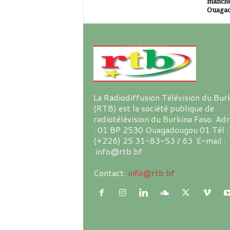
manche
Ouaga
La Radiodiffusion Télévision du Bur
(RTB) est la société publique de
radiotélévision du Burkina Faso. Ad
: 01 BP 2530 Ouagadougou 01 Tél :
(+226) 25 31-83-53 / 63 E-mail :
info@rtb.bf
Contact:
info@rtb.bf