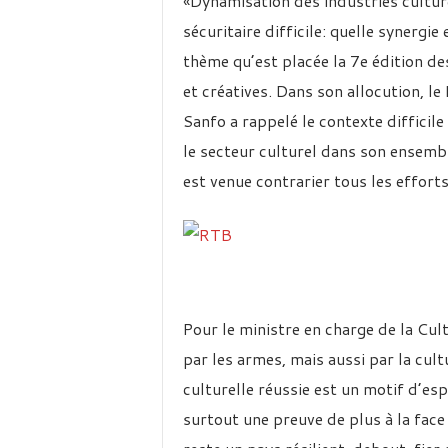
«Dynamisation des industries cultur
sécuritaire difficile: quelle synergi
thème qu’est placée la 7e édition de
et créatives. Dans son allocution, le
Sanfo a rappelé le contexte difficile
le secteur culturel dans son ensembl
est venue contrarier tous les efforts 
Pour le ministre en charge de la Cu
par les armes, mais aussi par la cult
culturelle réussie est un motif d’es
surtout une preuve de plus à la face