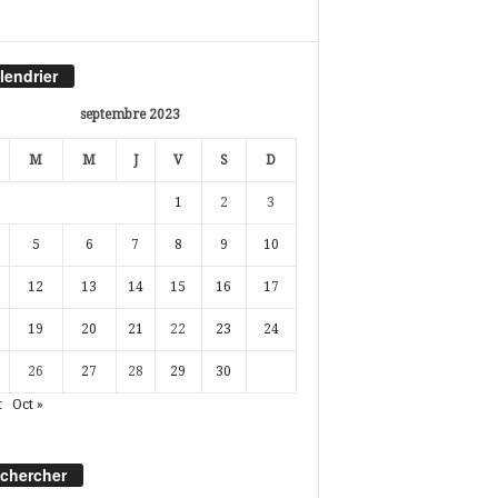
lendrier
septembre 2023
M
M
J
V
S
D
1
2
3
5
6
7
8
9
10
12
13
14
15
16
17
19
20
21
22
23
24
26
27
28
29
30
t
Oct »
chercher