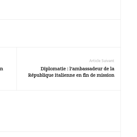
Article Suivant
un
Diplomatie : l’ambassadeur de la
République italienne en fin de mission