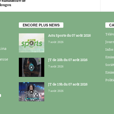
 éliminatoire de
dougou
ENCORE PLUS NEWS
CA
Télév
Actu Sports du 07 août 2026
Journ
7 août 2026
kina
Infos
Emiss
resse
JT de 20h du 07 août 2026
Socié
7 août 2026
Emiss
Polit
JT de 19h du 07 août 2026
7 août 2026