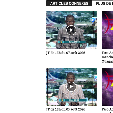
ARTICLES CONNEXES
PLUS DE 
JT de 13h du 07 août 2026
Faso A
manche
Ouaga
JT de 13h du 05 août 2026
Faso A