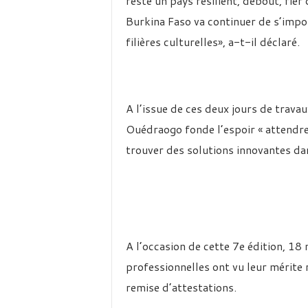
reste un pays résilient, debout, fier 
Burkina Faso va continuer de s’impos
filières culturelles», a-t-il déclaré.
A l’issue de ces deux jours de trava
Ouédraogo fonde l’espoir « attendr
trouver des solutions innovantes da
A l’occasion de cette 7e édition, 18
professionnelles ont vu leur mérite 
remise d’attestations.