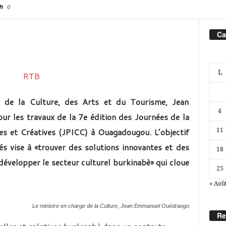
0
Ca
L
, de la Culture, des Arts et du Tourisme, Jean
4
r les travaux de la 7e édition des Journées de la
es et Créatives (JPICC) à Ouagadougou. L’objectif
11
tés vise à «trouver des solutions innovantes et des
18
velopper le secteur culturel burkinabè» qui cloue
25
« Aoû
Le ministre en charge de la Culture, Jean Emmanuel Ouédraogo
Re