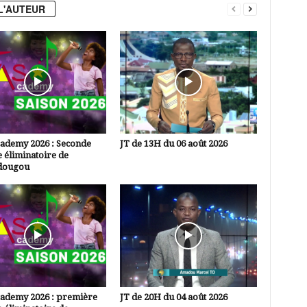
L'AUTEUR
cademy 2026 : Seconde
JT de 13H du 06 août 2026
 éliminatoire de
dougou
cademy 2026 : première
JT de 20H du 04 août 2026