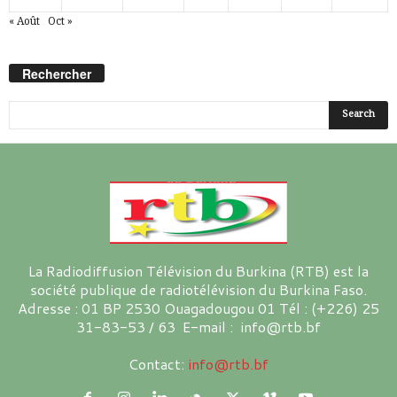
« Août
Oct »
Rechercher
La Radiodiffusion Télévision du Burkina (RTB) est la
société publique de radiotélévision du Burkina Faso.
Adresse : 01 BP 2530 Ouagadougou 01 Tél : (+226) 25
31-83-53 / 63 E-mail : info@rtb.bf
Contact:
info@rtb.bf