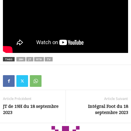
TAGS
20H
JT
RTB
TV
Article Précédent
Article Suivant
JT de 19H du 18 septembre
Intégral Foot du 18
2023
septembre 2023