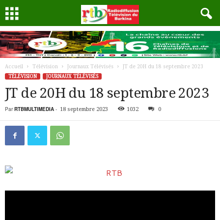
Accueil
Télévision
Journaux Télévisés
JT de 20H du 18 septembre 2023
TÉLÉVISION
JOURNAUX TÉLÉVISÉS
JT de 20H du 18 septembre 2023
Par
RTBMULTIMEDIA
-
18 septembre 2023
1032
0