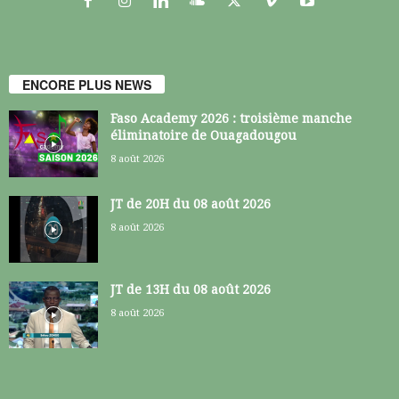
ENCORE PLUS NEWS
Faso Academy 2026 : troisième manche
éliminatoire de Ouagadougou
8 août 2026
JT de 20H du 08 août 2026
8 août 2026
JT de 13H du 08 août 2026
8 août 2026