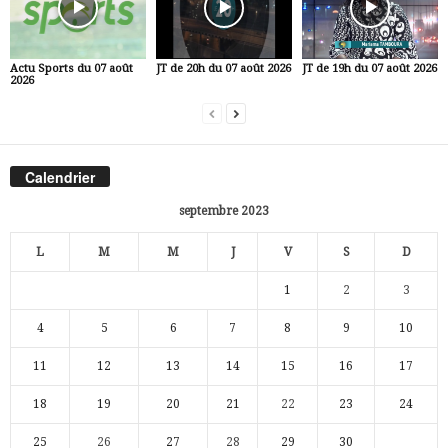
Actu Sports du 07 août
JT de 20h du 07 août 2026
JT de 19h du 07 août 2026
2026
Calendrier
septembre 2023
L
M
M
J
V
S
D
1
2
3
4
5
6
7
8
9
10
11
12
13
14
15
16
17
18
19
20
21
22
23
24
25
26
27
28
29
30