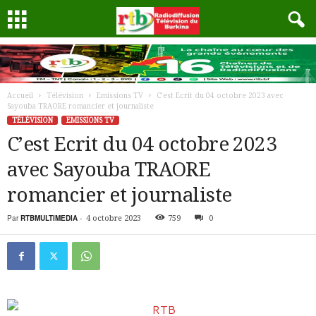
Accueil
Télévision
Emissions TV
C’est Ecrit du 04 octobre 2023 avec
Sayouba TRAORE romancier et journaliste
TÉLÉVISION
EMISSIONS TV
C’est Ecrit du 04 octobre 2023
avec Sayouba TRAORE
romancier et journaliste
Par
RTBMULTIMEDIA
-
4 octobre 2023
759
0