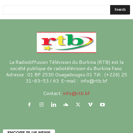
La Radiodiffusion Télévision du Burkina (RTB) est la
société publique de radiotélévision du Burkina Faso.
Adresse : 01 BP 2530 Ouagadougou 01 Tél : (+226) 25
31-83-53 / 63 E-mail : info@rtb.bf
Contact:
info@rtb.bf
ENCORE PLUS NEWS