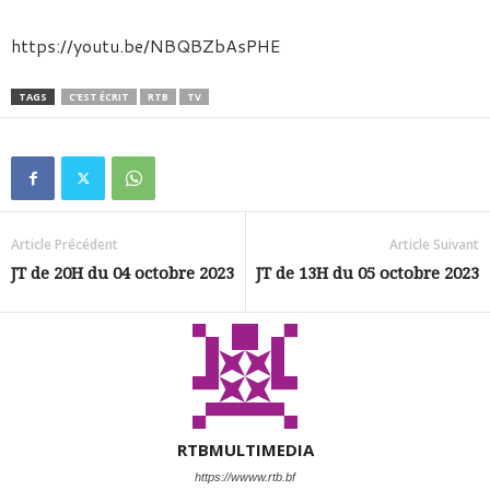
https://youtu.be/NBQBZbAsPHE
TAGS
C'EST ÉCRIT
RTB
TV
Article Précédent
Article Suivant
JT de 20H du 04 octobre 2023
JT de 13H du 05 octobre 2023
RTBMULTIMEDIA
https://wwww.rtb.bf