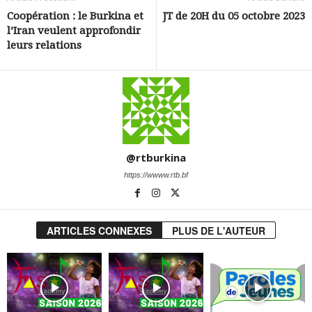
Coopération : le Burkina et
JT de 20H du 05 octobre 2023
l’Iran veulent approfondir
leurs relations
@rtburkina
https://wwww.rtb.bf
ARTICLES CONNEXES
PLUS DE L'AUTEUR